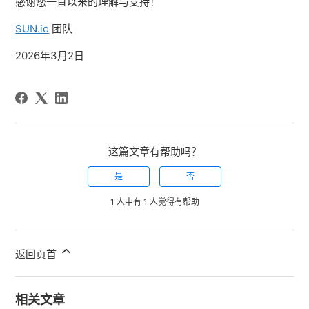
感谢您一直以来的理解与支持！
SUN.io
团队
2026年3月2日
这篇文章有帮助吗？
是
否
1 人中有 1 人觉得有帮助
返回页首
相关文章