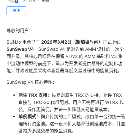
5个月前
更新
无人关注
关注
尊敬的用户：
SUN.io
平台已于
2026年3月2日（新加坡时间）
正式上线
SunSwap V4
，SunSwap V4 是对先前 AMM 设计的一次全
面升级，其核心目标是在保留 V1/V2 的 AMM 基础和 V3 集
中流动性模型的前提下，重点为开发者提供额外的定制化功
能，并通过底层架构革新显著降低交易过程中的能量消耗。
SunSwap V4 核心特性
：
原生 TRX 支持
：恢复对原生 TRX 的支持，允许 TRX
直接与 TRC-20 代币配对。用户无需再进行 WTRX 包
装，操作更简便，并进一步降低交易能量成本。
单例模式
：摒弃传统的工厂模式，改由单一合约统一管
理所有资金池。这一设计将大幅降低创建池成本，并显
著减少多跳交易的能量消耗。