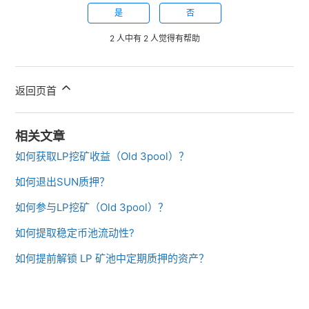
是
否
2 人中有 2 人觉得有帮助
返回页首
相关文章
如何获取LP挖矿收益（Old 3pool）？
如何退出SUN质押？
如何参与LP挖矿（Old 3pool）？
如何提取稳定币池流动性?
如何提前解锁 LP 矿池中定期质押的资产？