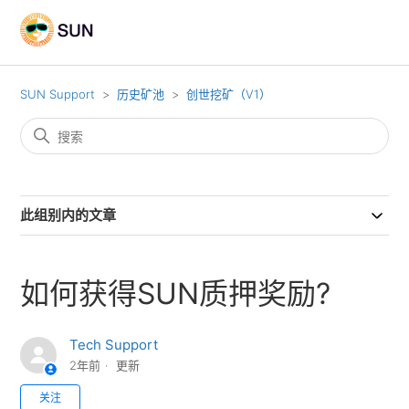
SUN Support
历史矿池
创世挖矿（V1）
此组别内的文章
如何获得SUN质押奖励?
Tech Support
2年前
更新
无人关注
关注