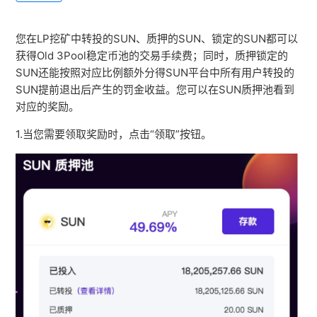
您在LP挖矿中转投的SUN、质押的SUN、锁定的SUN都可以
获得Old 3Pool稳定币池的交易手续费；同时，质押锁定的
SUN还能按照对应比例额外分得SUN平台中所有用户转投的
SUN提前退出后产生的罚金收益。您可以在SUN质押池看到
对应的奖励。
1.当您需要领取奖励时，点击“领取”按钮。